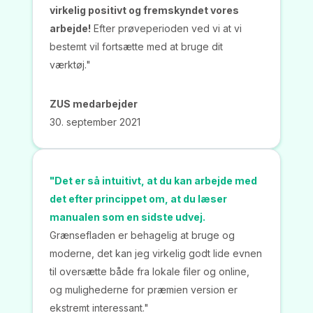
virkelig positivt og fremskyndet vores
arbejde!
Efter prøveperioden ved vi at vi
bestemt vil fortsætte med at bruge dit
værktøj."
ZUS medarbejder
30. september 2021
"Det er så intuitivt, at du kan arbejde med
det efter princippet om, at du læser
manualen som en sidste udvej.
Grænsefladen er behagelig at bruge og
moderne, det kan jeg virkelig godt lide evnen
til oversætte både fra lokale filer og online,
og mulighederne for præmien version er
ekstremt interessant."