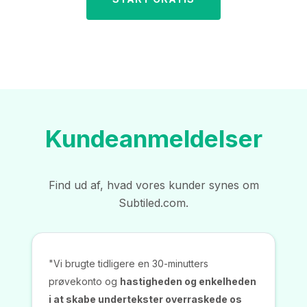
Kundeanmeldelser
Find ud af, hvad vores kunder synes om
Subtiled.com.
"Vi brugte tidligere en 30-minutters
prøvekonto og
hastigheden og enkelheden
i at skabe undertekster overraskede os