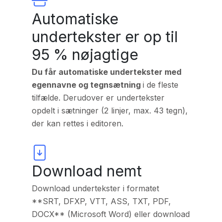
Automatiske
undertekster er op til
95 % nøjagtige
Du får automatiske undertekster med
egennavne og tegnsætning
i de fleste
tilfælde. Derudover er undertekster
opdelt i sætninger (2 linjer, max. 43 tegn),
der kan rettes i editoren.
Download nemt
Download undertekster i formatet
**SRT, DFXP, VTT, ASS, TXT, PDF,
DOCX** (Microsoft Word) eller download