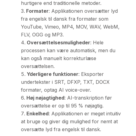
hurtigere end traditionelle metoder.
Formater
: Applikationen oversætter lyd
fra engelsk til dansk fra formater som
YouTube, Vimeo, MP4, MOV, WAV, WebM,
FLV, OGG og MP3.
Oversættelsesmuligheder
: Hele
processen kan være automatisk, men du
kan også manuelt korrekturlæse
oversættelsen.
Yderligere funktioner
: Eksporter
undertekster i SRT, DFXP, TXT, DOCX
formater, optag AI voice-over.
Høj nøjagtighed
: AI-transkription før
oversættelse er op til 95 % nøjagtig.
Enkelhed
: Applikationen er meget intuitiv
at bruge og giver dig mulighed for nemt at
oversætte lyd fra engelsk til dansk.