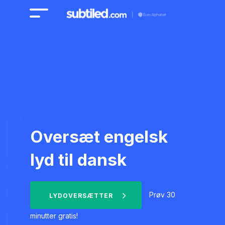
Oversæt engelsk
lyd til dansk
Prøv 30
LYDOVERSÆTTER
minutter gratis!