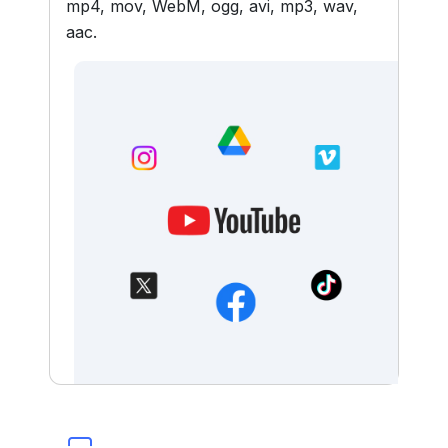
mp4, mov, WebM, ogg, avi, mp3, wav,
aac.