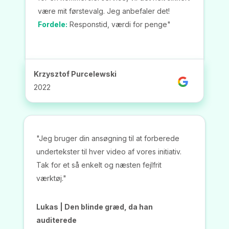
være mit førstevalg. Jeg anbefaler det!
Fordele:
Responstid, værdi for penge"
Krzysztof Purcelewski
2022
"Jeg bruger din ansøgning til at forberede
undertekster til hver video af vores initiativ.
Tak for et så enkelt og næsten fejlfrit
værktøj."
Lukas | Den blinde græd, da han
auditerede