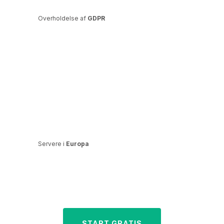
Overholdelse af
GDPR
Servere i
Europa
START GRATIS