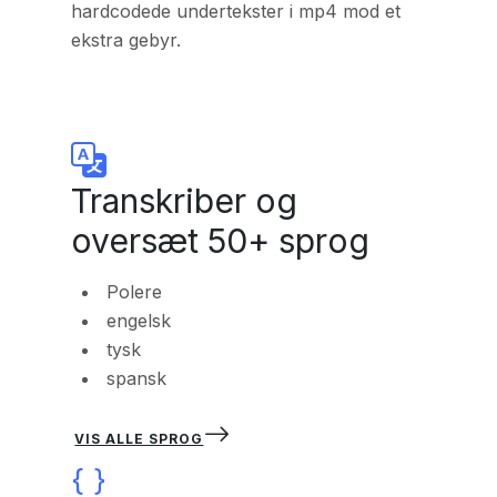
hardcodede undertekster i mp4 mod et
ekstra gebyr.
Transkriber og
oversæt 50+ sprog
Polere
engelsk
tysk
spansk
VIS ALLE SPROG