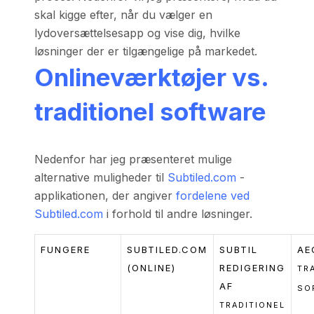
skal kigge efter, når du vælger en
lydoversættelsesapp og vise dig, hvilke
løsninger der er tilgængelige på markedet.
Onlineværktøjer vs.
traditionel software
Nedenfor har jeg præsenteret mulige
alternative muligheder til
Subtiled.com
-
applikationen, der angiver
fordelene ved
Subtiled.com
i forhold til andre løsninger.
FUNGERE
SUBTILED.COM
SUBTIL
AE
(ONLINE)
REDIGERING
TR
AF
SO
TRADITIONEL