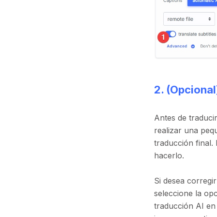
2. (Opciona
Antes de traducir
realizar una peq
traducción final.
hacerlo.
Si desea corregir
seleccione la op
traducción AI en