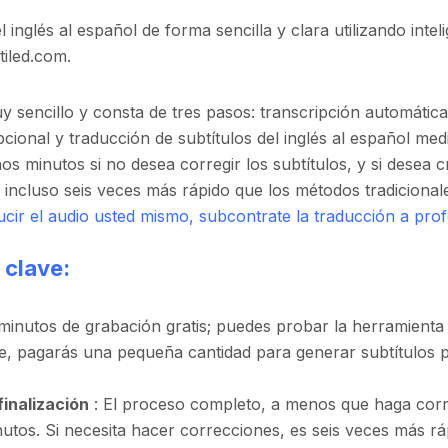
inglés al español de forma sencilla y clara utilizando intelig
tiled.com.
y sencillo y consta de tres pasos: transcripción automátic
cional y traducción de subtítulos del inglés al español med
s minutos si no desea corregir los subtítulos, y si desea c
 incluso seis veces más rápido que los métodos tradicionale
ucir el audio usted mismo, subcontrate la traducción a pro
 clave:
minutos de grabación gratis; puedes probar la herramienta 
e, pagarás una pequeña cantidad para generar subtítulos 
inalización
: El proceso completo, a menos que haga corr
tos. Si necesita hacer correcciones, es seis veces más rá