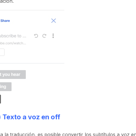
ación.
) Texto a voz en off
a la traducción, es posible convertir los subtítulos a voz e