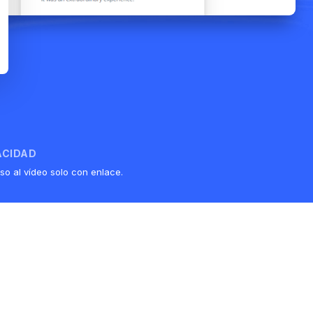
ACIDAD
so al vídeo solo con enlace.