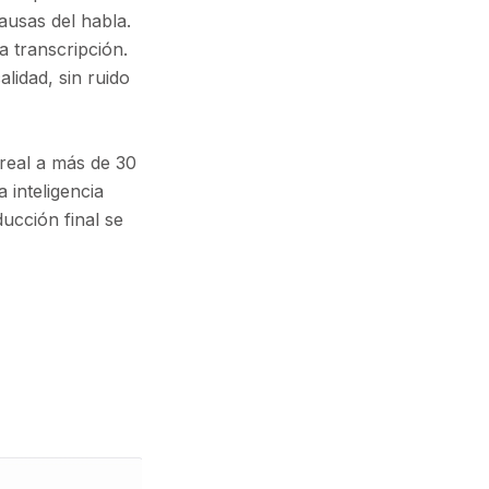
ausas del habla.
 transcripción.
lidad, sin ruido
o real a más de 30
a inteligencia
ducción final se