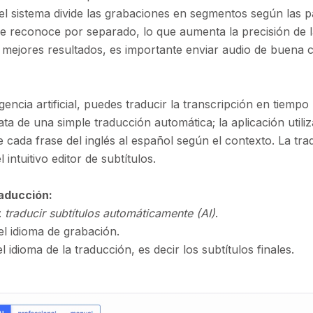
 el sistema divide las grabaciones en segmentos según las p
 reconoce por separado, lo que aumenta la precisión de la
 mejores resultados, es importante enviar audio de buena ca
ligencia artificial, puedes traducir la transcripción en tiemp
ata de una simple traducción automática; la aplicación utiliz
uce cada frase del inglés al español según el contexto. La tra
 intuitivo editor de subtítulos.
raducción:
:
traducir subtítulos automáticamente (AI)
.
el idioma de grabación.
l idioma de la traducción, es decir los subtítulos finales.