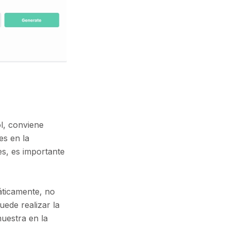
ol, conviene
es en la
les, es importante
máticamente, no
uede realizar la
uestra en la