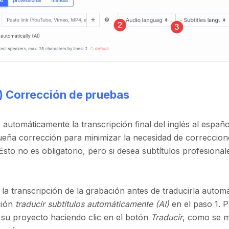
l) Corrección de pruebas
 automáticamente la transcripción final del inglés al españ
ueña corrección para minimizar la necesidad de correccion
 Esto no es obligatorio, pero si desea subtítulos profesiona
 la transcripción de la grabación antes de traducirla auto
ción
traducir subtítulos automáticamente (AI)
en el paso 1. P
 su proyecto haciendo clic en el botón
Traducir
, como se m