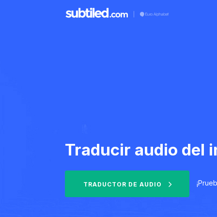
Traducir audio del 
¡Prueb
TRADUCTOR DE AUDIO