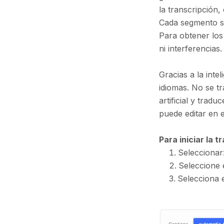
la transcripción,
Cada segmento se
Para obtener los
ni interferencias.
Gracias a la inte
idiomas. No se tr
artificial y trad
puede editar en el
Para iniciar la t
Seleccionar
Seleccione 
Selecciona e