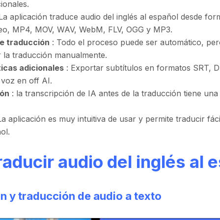
ionales.
La aplicación traduce audio del inglés al español desde f
eo, MP4, MOV, WAV, WebM, FLV, OGG y MP3.
e traducción
: Todo el proceso puede ser automático, pe
r la traducción manualmente.
icas adicionales
: Exportar subtítulos en formatos SRT, 
voz en off AI.
ión
: la transcripción de IA antes de la traducción tiene una
La aplicación es muy intuitiva de usar y permite traducir fác
ol.
aducir audio del inglés al 
n y traducción de audio a texto