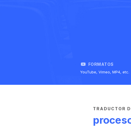
FORMATOS
YouTube, Vimeo, MP4, etc.
TRADUCTOR DE
proceso