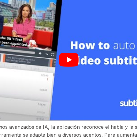
mos avanzados de IA, la aplicación reconoce el habla y la 
rramienta se adapta bien a diversos acentos. Para aumentar