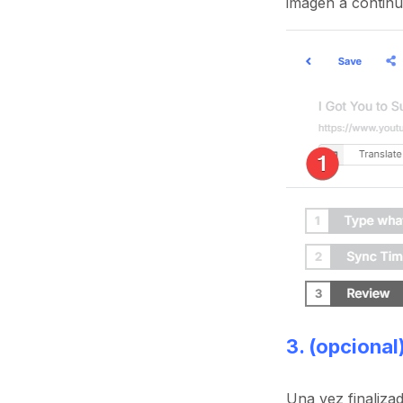
imagen a continu
3. (opcional
Una vez finalizad