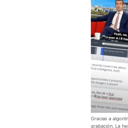
Gracias a algorit
grabación. La he