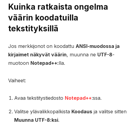
Kuinka ratkaista ongelma
väärin koodatuilla
tekstityksillä
Jos merkkijonot on koodattu
ANSI-muodossa ja
kirjaimet näkyvät väärin
, muunna ne
UTF-8
-
muotoon
Notepad++:
lla.
Vaiheet:
Avaa tekstitystiedosto
Notepad++
:ssa.
Valitse ylävalikkopalkista
Koodaus
ja valitse sitten
Muunna UTF-8:ksi
.