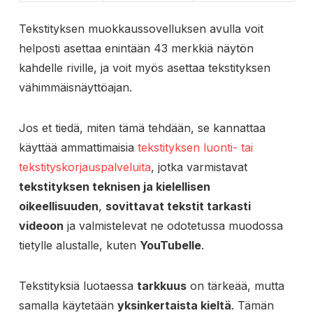
Tekstityksen muokkaussovelluksen avulla voit
helposti asettaa enintään 43 merkkiä näytön
kahdelle riville, ja voit myös asettaa tekstityksen
vähimmäisnäyttöajan.
Jos et tiedä, miten tämä tehdään, se kannattaa
käyttää ammattimaisia
tekstityksen luonti- tai
tekstityskorjauspalveluita
, jotka varmistavat
tekstityksen teknisen ja kielellisen
oikeellisuuden
,
sovittavat tekstit tarkasti
videoon
ja valmistelevat ne odotetussa muodossa
tietylle alustalle, kuten
YouTubelle
.
Tekstityksiä luotaessa
tarkkuus
on tärkeää, mutta
samalla käytetään
yksinkertaista kieltä
. Tämän