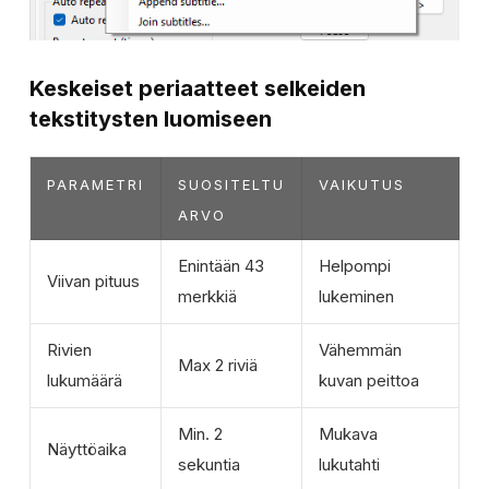
Keskeiset periaatteet selkeiden
tekstitysten luomiseen
PARAMETRI
SUOSITELTU
VAIKUTUS
ARVO
Enintään 43
Helpompi
Viivan pituus
merkkiä
lukeminen
Rivien
Vähemmän
Max 2 riviä
lukumäärä
kuvan peittoa
Min. 2
Mukava
Näyttöaika
sekuntia
lukutahti