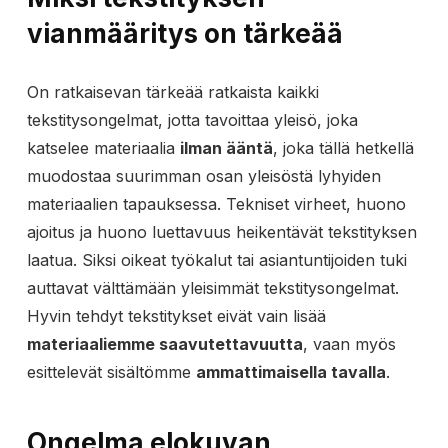
vianmääritys on tärkeää
On ratkaisevan tärkeää ratkaista kaikki
tekstitysongelmat, jotta tavoittaa yleisö, joka
katselee materiaalia
ilman ääntä
, joka tällä hetkellä
muodostaa suurimman osan yleisöstä lyhyiden
materiaalien tapauksessa. Tekniset virheet, huono
ajoitus ja huono luettavuus heikentävät tekstityksen
laatua. Siksi oikeat työkalut tai asiantuntijoiden tuki
auttavat välttämään yleisimmät tekstitysongelmat.
Hyvin tehdyt tekstitykset eivät vain lisää
materiaaliemme saavutettavuutta
, vaan myös
esittelevät sisältömme
ammattimaisella tavalla
.
Ongelma elokuvan