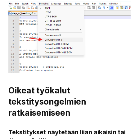
Oikeat työkalut
tekstitysongelmien
ratkaisemiseen
Tekstitykset näytetään
liian aikaisin tai