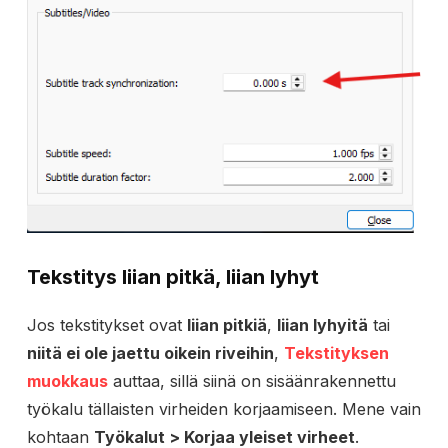
Tekstitys liian pitkä
,
liian lyhyt
Jos tekstitykset ovat
liian pitkiä
,
liian lyhyitä
tai
niitä ei ole jaettu oikein riveihin
,
Tekstityksen
muokkaus
auttaa, sillä siinä on sisäänrakennettu
työkalu tällaisten virheiden korjaamiseen. Mene vain
kohtaan
Työkalut > Korjaa yleiset virheet
.