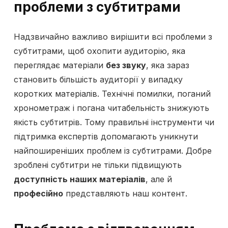
проблеми з субтитрами
Надзвичайно важливо вирішити всі проблеми з
субтитрами, щоб охопити аудиторію, яка
переглядає матеріали
без звуку
, яка зараз
становить більшість аудиторії у випадку
коротких матеріалів. Технічні помилки, поганий
хронометраж і погана читабельність знижують
якість субтитрів. Тому правильні інструменти чи
підтримка експертів допомагають уникнути
найпоширеніших проблем із субтитрами. Добре
зроблені субтитри не тільки підвищують
доступність наших матеріалів
, але й
професійно
представляють наш контент.