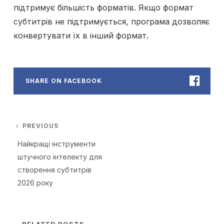
підтримує більшість форматів. Якщо формат
субтитрів не підтримується, програма дозволяє
конвертувати їх в інший формат.
SHARE ON FACEBOOK
Навігація записів
PREVIOUS
Previous post:
Найкращі інструменти
штучного інтелекту для
створення субтитрів
2026 року