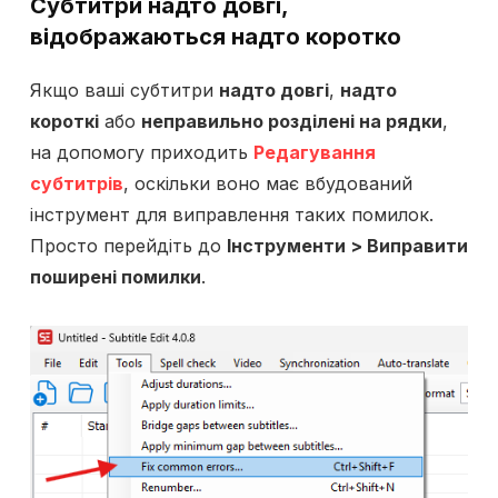
Субтитри надто довгі
,
відображаються надто коротко
Якщо ваші субтитри
надто довгі
,
надто
короткі
або
неправильно розділені на рядки
,
на допомогу приходить
Редагування
субтитрів
, оскільки воно має вбудований
інструмент для виправлення таких помилок.
Просто перейдіть до
Інструменти > Виправити
поширені помилки
.