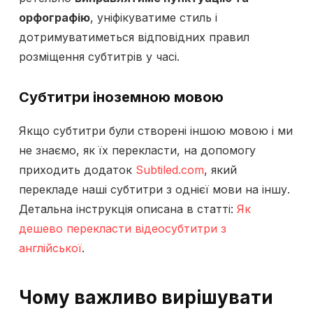
орфографію
, уніфікуватиме стиль і
дотримуватиметься відповідних правил
розміщення субтитрів у часі.
Субтитри іноземною мовою
Якщо субтитри були створені іншою мовою і ми
не знаємо, як їх перекласти, на допомогу
приходить додаток
Subtiled.com
, який
перекладе наші субтитри з однієї мови на іншу.
Детальна інструкція описана в статті:
Як
дешево перекласти відеосубтитри з
англійської
.
Чому важливо вирішувати