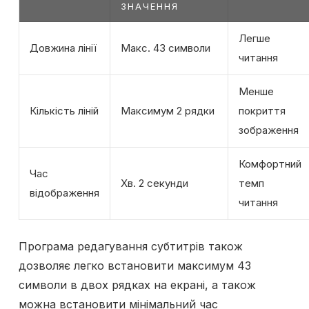
ЗНАЧЕННЯ
Легше
Довжина лінії
Макс. 43 символи
читання
Менше
Кількість ліній
Максимум 2 рядки
покриття
зображення
Комфортний
Час
Хв. 2 секунди
темп
відображення
читання
Програма редагування субтитрів також
дозволяє легко встановити максимум 43
символи в двох рядках на екрані, а також
можна встановити мінімальний час