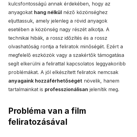
kulcsfontosságú annak érdekében, hogy az
anyagokat
hang nélkül
néző közönséghez
eljuttassuk, amely jelenleg a rövid anyagok
esetében a közönség nagy részét alkotja. A
technikai hibák, a rossz időzítés és a rossz
olvashatóság rontja a feliratok minőségét. Ezért a
megfelelő eszközök vagy a szakértők támogatása
segít elkerülni a felirattal kapcsolatos leggyakoribb
problémákat. A jól elkészített feliratok nemcsak
anyagaink hozzáférhetőségét
növelik, hanem
tartalmainkat is
professzionálisan
jelenítik meg.
Probléma van a film
feliratozásával