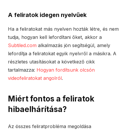
A feliratok idegen nyelvűek
Ha a feliratokat más nyelven hozták létre, és nem
tudja, hogyan kell lefordítani őket, akkor a
Subtiled.com
alkalmazás jön segítségül, amely
lefordítja a feliratokat egyik nyelvről a másikra. A
részletes utasításokat a következő cikk
tartalmazza:
Hogyan fordítsunk olcsón
videofeliratokat angolról
.
Miért fontos a feliratok
hibaelhárítása?
Az összes feliratprobléma megoldása