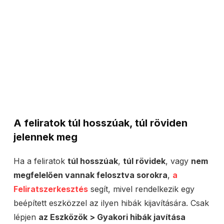
A feliratok túl hosszúak
,
túl röviden
jelennek meg
Ha a feliratok
túl hosszúak
,
túl rövidek
, vagy
nem
megfelelően vannak felosztva sorokra
,
a
Feliratszerkesztés
segít, mivel rendelkezik egy
beépített eszközzel az ilyen hibák kijavítására. Csak
lépjen
az Eszközök > Gyakori hibák javítása