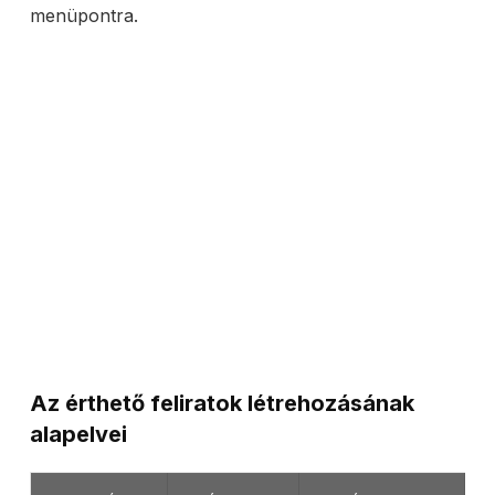
menüpontra.
Az érthető feliratok létrehozásának
alapelvei