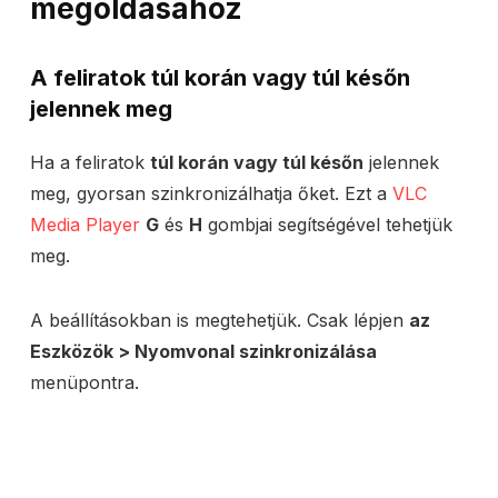
megoldásához
A feliratok
túl korán vagy túl későn
jelennek meg
Ha a feliratok
túl korán vagy túl későn
jelennek
meg, gyorsan szinkronizálhatja őket. Ezt a
VLC
Media Player
G
és
H
gombjai segítségével tehetjük
meg.
A beállításokban is megtehetjük. Csak lépjen
az
Eszközök > Nyomvonal szinkronizálása
menüpontra.