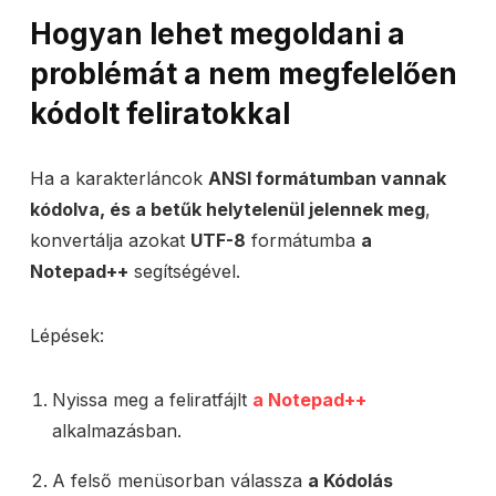
Hogyan lehet megoldani a
problémát a nem megfelelően
kódolt feliratokkal
Ha a karakterláncok
ANSI formátumban vannak
kódolva, és a betűk helytelenül jelennek meg
,
konvertálja azokat
UTF-8
formátumba
a
Notepad++
segítségével.
Lépések:
Nyissa meg a feliratfájlt
a Notepad++
alkalmazásban.
A felső menüsorban válassza
a Kódolás