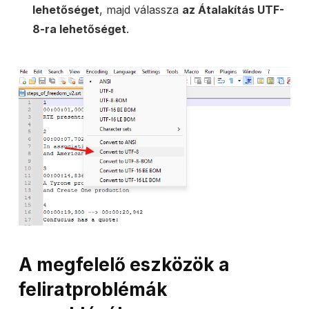
lehetőséget
, majd válassza
az Átalakítás UTF-
8-ra lehetőséget
.
A megfelelő eszközök a
feliratproblémák