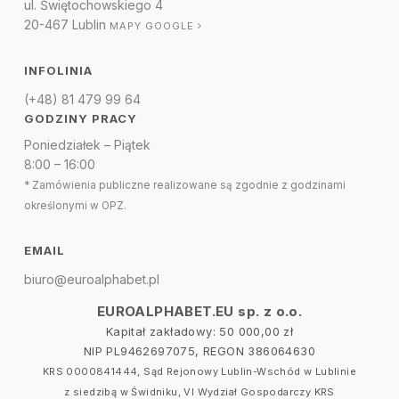
ul. Świętochowskiego 4
20-467 Lublin
MAPY GOOGLE
INFOLINIA
(+48) 81 479 99 64
GODZINY PRACY
Poniedziałek – Piątek
8:00 – 16:00
* Zamówienia publiczne realizowane są zgodnie z godzinami
określonymi w OPZ.
EMAIL
biuro@euroalphabet.pl
EUROALPHABET.EU sp. z o.o.
Kapitał zakładowy: 50 000,00 zł
NIP PL9462697075, REGON 386064630
KRS 0000841444, Sąd Rejonowy Lublin-Wschód w Lublinie
z siedzibą w Świdniku, VI Wydział Gospodarczy KRS