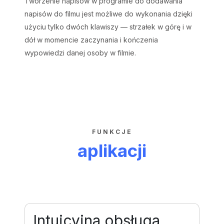
Tworzenie napisów w programie do dodawania
napisów do filmu jest możliwe do wykonania dzięki
użyciu tylko dwóch klawiszy — strzałek w górę i w
dół w momencie zaczynania i kończenia
wypowiedzi danej osoby w filmie.
FUNKCJE
aplikacji
Intuicyjna obsługa