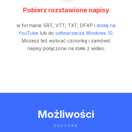
Pobierz rozstawione napisy
w formacie SRT, VTT, TXT, DFXP i
dodaj na
YouTube
lub do
odtwarzacza Windows 10
.
Możesz też wybrać czcionkę i zamówić
napisy połączone na stałe z wideo.
Możliwości
EDYTORA