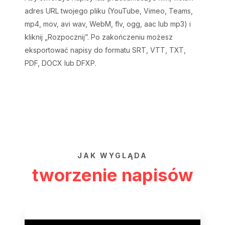
adres URL twojego pliku (YouTube, Vimeo, Teams,
mp4, mov, avi wav, WebM, flv, ogg, aac lub mp3) i
kliknij „Rozpocznij”. Po zakończeniu możesz
eksportować napisy do formatu SRT, VTT, TXT,
PDF, DOCX lub DFXP.
JAK WYGLĄDA
tworzenie napisów