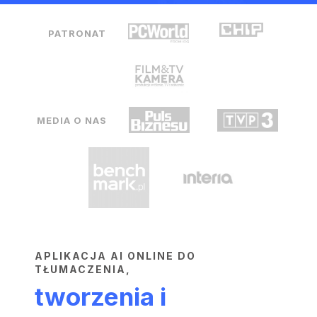
PATRONAT
MEDIA O NAS
APLIKACJA AI ONLINE DO
TŁUMACZENIA,
tworzenia i