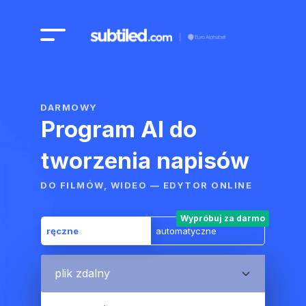
DARMOWY
Program AI do
tworzenia napisów
DO FILMÓW, WIDEO — EDYTOR ONLINE
Wypróbuj za darmo
ręczne
automatyczne