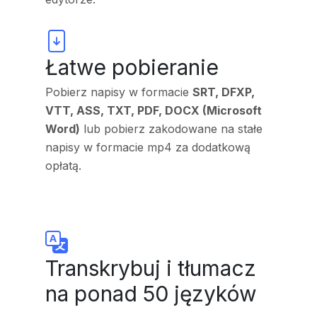
Łatwe pobieranie
Pobierz napisy w formacie
SRT, DFXP,
VTT, ASS, TXT, PDF, DOCX (Microsoft
Word)
lub pobierz zakodowane na stałe
napisy w formacie mp4 za dodatkową
opłatą.
Transkrybuj i tłumacz
na ponad 50 języków