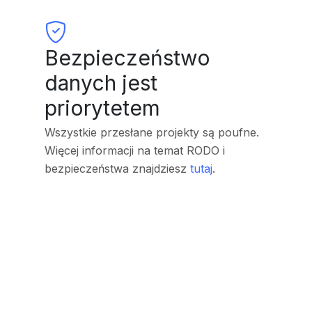
Bezpieczeństwo
danych jest
priorytetem
Wszystkie przesłane projekty są poufne.
Więcej informacji na temat RODO i
bezpieczeństwa znajdziesz
tutaj
.
szyfrowanie
SSL
Zgodność z
RODO
Serwery w
Europie