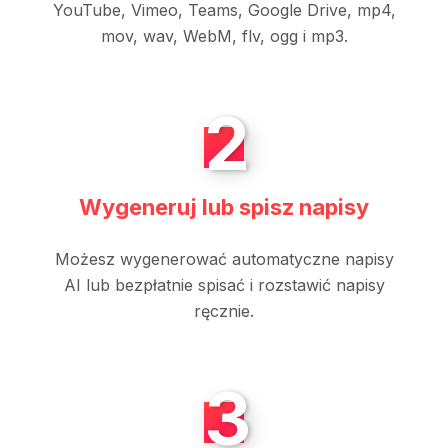
YouTube, Vimeo, Teams, Google Drive, mp4,
mov, wav, WebM, flv, ogg i mp3.
2
Wygeneruj lub spisz napisy
Możesz wygenerować automatyczne napisy
AI lub bezpłatnie spisać i rozstawić napisy
ręcznie.
3