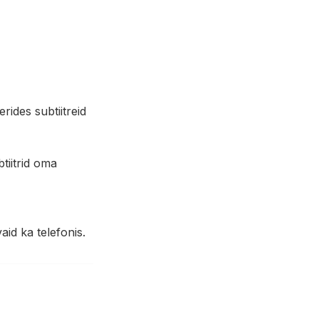
rides subtiitreid
tiitrid oma
aid ka telefonis.