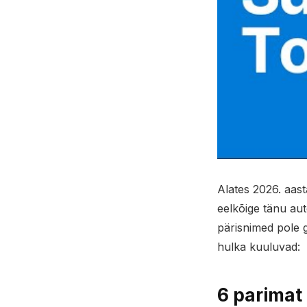
Alates 2026. aast
eelkõige tänu au
pärisnimed pole 
hulka kuuluvad:
6 parimat