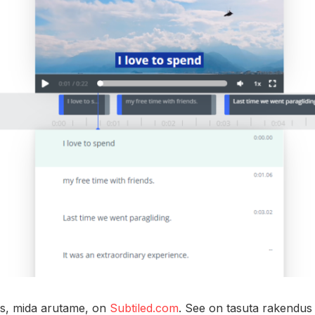
s, mida arutame, on
Subtiled.com
. See on tasuta rakendus 