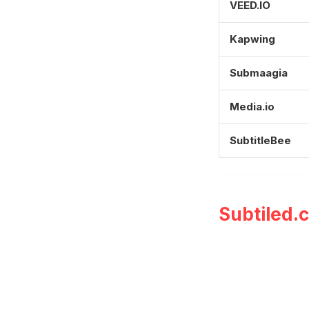
VEED.IO
Kapwing
Submaagia
Media.io
SubtitleBee
Subtiled.