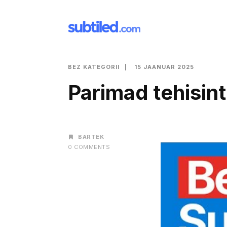
BEZ KATEGORII
15 JAANUAR 2025
Parimad tehisinte
AUTHOR
BARTEK
0 COMMENTS