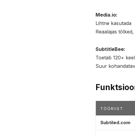
Media.io:
Lihtne kasutada
Reaalajas tõlked, 
SubtitleBee:
Toetab 120+ keel
Suur kohandatav
Funktsioo
TÖÖRIIST
Subtiled.com