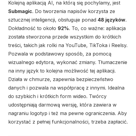
Kolejną aplikacją AI, na którą się pochylamy, jest
Submagic
. Do tworzenia napisów korzysta ze
sztucznej inteligencji, obsługuje ponad
48 języków
.
Dokładność to około
92%
. To, co ważne: aplikacja
została stworzona przede wszystkim do krótkich
treści, takich jak rolki na YouTube, TikToka i Reelsy.
Pozwala w podstawowy sposób, za pomocą
wizualnego edytora, wykonać zmiany. Tłumaczenie
na inny język to kolejna możliwość tej aplikacji.
Działa w chmurze, zapewnia bezpieczeństwo
danych i pozwala na współpracę z innymi. Idealna
do szybkich i krótkich form wideo. Twórcy
udostępniają darmową wersję, która zawiera w
nagraniu logotyp i też ma pewne ograniczenia. Aby
korzystać z pełnej funkcjonalności, trzeba zapłacić.