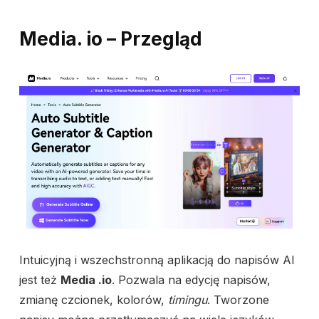
Media. io – Przegląd
Intuicyjną i wszechstronną aplikacją do napisów AI
jest też
Media .io
. Pozwala na edycję napisów,
zmianę czcionek, kolorów,
timingu
. Tworzone