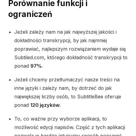
Porównanie funkcji i
ograniczeń
Jeżeli zależy nam na jak najwyższej jakości i
dokładności transkrypcji, by jak najmniej
poprawiać, najlepszym rozwiązaniem wydaje się
Subtiled.com, którego dokładność transkrypcji to
ponad
97%
.
Jeżeli chcemy przetłumaczyć nasze treści na
inne języki i zależy nam, by dotrzeć do jak
największej liczby osób, to SubtitleBee oferuje
ponad
120 języków
.
To, co ważne przy wyborze aplikacji, to
możliwość edycji napisów. Część z tych aplikacji
pozwala w bardzo intuicyjny sposób poprawić