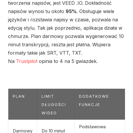
tworzenia napisów, jest VEED .IO. Dokładność
napisów wynosi tu około
95%
. Obsługuje wiele
języków i rozstawia napisy w czasie, pozwala na
edycję stylu. Tak jak poprzednio, aplikacja działa w
chmurze. Plan darmowy pozwala wygenerować 10
minut transkrypcji, reszta jest płatna. Wspiera
formaty takie jak SRT, VTT, TXT.
Na
Trustpilot
opinia to 4 na 5 gwiazdek.
PLAN
LIMIT
DODATKOWE
DŁUGOŚCI
FUNKCJE
WIDEO
Podstawowa
Darmowy
Do 10 minut