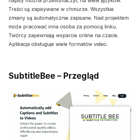
napisy można przetłumaczyć na wiele języków.
Treści są zapisywane w chmurze. Wszystkie
zmiany są automatycznie zapisane. Nad projektem
może pracować inna osoba za pomocą linku.
Twórcy zapewniają wsparcie online na czacie.
Aplikacja obsługuje wiele formatów video.
SubtitleBee – Przegląd