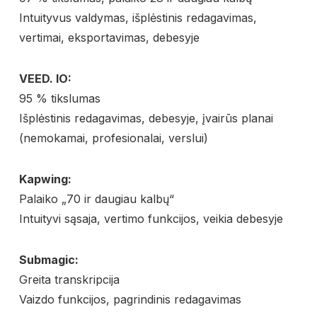
Intuityvus valdymas, išplėstinis redagavimas,
vertimai, eksportavimas, debesyje
VEED. IO:
95 % tikslumas
Išplėstinis redagavimas, debesyje, įvairūs planai
(nemokamai, profesionalai, verslui)
Kapwing:
Palaiko „70 ir daugiau kalbų“
Intuityvi sąsaja, vertimo funkcijos, veikia debesyje
Submagic:
Greita transkripcija
Vaizdo funkcijos, pagrindinis redagavimas