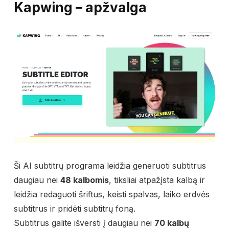
Kapwing – apžvalga
Ši AI subtitrų programa leidžia generuoti subtitrus
daugiau nei
48 kalbomis
, tiksliai atpažįsta kalbą ir
leidžia redaguoti šriftus, keisti spalvas, laiko erdvės
subtitrus ir pridėti subtitrų foną.
Subtitrus galite išversti į daugiau nei
70 kalbų