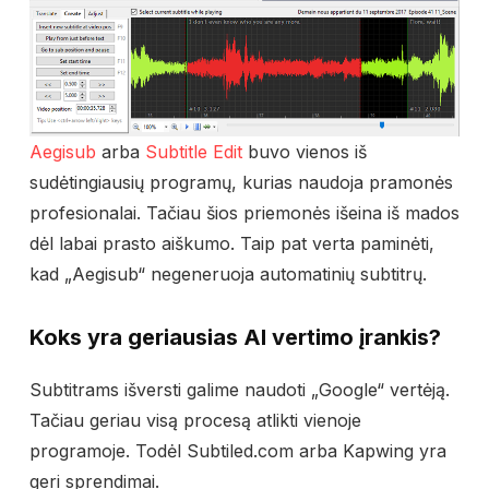
Aegisub
arba
Subtitle Edit
buvo vienos iš
sudėtingiausių programų, kurias naudoja pramonės
profesionalai. Tačiau šios priemonės išeina iš mados
dėl labai prasto aiškumo. Taip pat verta paminėti,
kad „Aegisub“ negeneruoja automatinių subtitrų.
Koks yra geriausias AI vertimo įrankis?
Subtitrams išversti galime naudoti „Google“ vertėją.
Tačiau geriau visą procesą atlikti vienoje
programoje. Todėl Subtiled.com arba Kapwing yra
geri sprendimai.