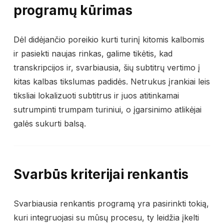
programų kūrimas
Dėl didėjančio poreikio kurti turinį kitomis kalbomis
ir pasiekti naujas rinkas, galime tikėtis, kad
transkripcijos ir, svarbiausia, šių subtitrų vertimo į
kitas kalbas tikslumas padidės. Netrukus įrankiai leis
tiksliai lokalizuoti subtitrus ir juos atitinkamai
sutrumpinti trumpam turiniui, o įgarsinimo atlikėjai
galės sukurti balsą.
Svarbūs kriterijai renkantis
Svarbiausia renkantis programą yra pasirinkti tokią,
kuri integruojasi su mūsų procesu, ty leidžia įkelti