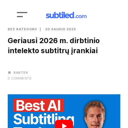
BEZ KATEGORII
20 SAUSIO 2025
Geriausi 2026 m. dirbtinio
intelekto subtitrų įrankiai
AUTHOR
BARTEK
0 COMMENTS