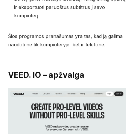
ir eksportuoti paruoštus subtitrus į savo
kompiuterį.
Šios programos pranašumas yra tas, kad ją galima
naudoti ne tik kompiuteryje, bet ir telefone.
VEED. IO – apžvalga