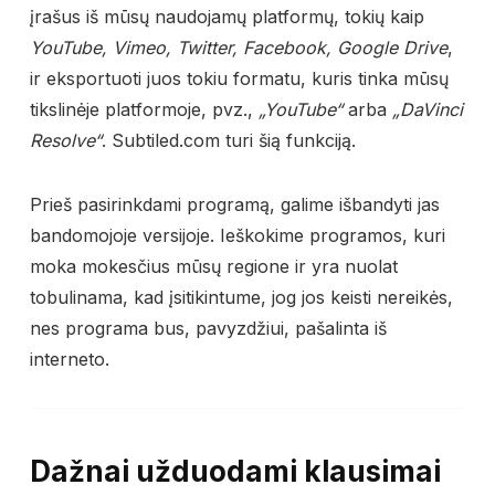
įrašus iš mūsų naudojamų platformų, tokių kaip
YouTube, Vimeo, Twitter, Facebook, Google Drive
,
ir eksportuoti juos tokiu formatu, kuris tinka mūsų
tikslinėje platformoje, pvz.,
„YouTube“
arba
„DaVinci
Resolve“
. Subtiled.com turi šią funkciją.
Prieš pasirinkdami programą, galime išbandyti jas
bandomojoje versijoje. Ieškokime programos, kuri
moka mokesčius mūsų regione ir yra nuolat
tobulinama, kad įsitikintume, jog jos keisti nereikės,
nes programa bus, pavyzdžiui, pašalinta iš
interneto.
Dažnai užduodami klausimai