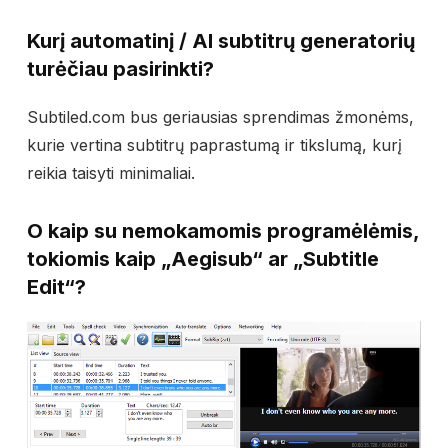
Kurį automatinį / AI subtitrų generatorių
turėčiau pasirinkti?
Subtiled.com bus geriausias sprendimas žmonėms,
kurie vertina subtitrų paprastumą ir tikslumą, kurį
reikia taisyti minimaliai.
O kaip su nemokamomis programėlėmis,
tokiomis kaip „Aegisub“ ar „Subtitle
Edit“?