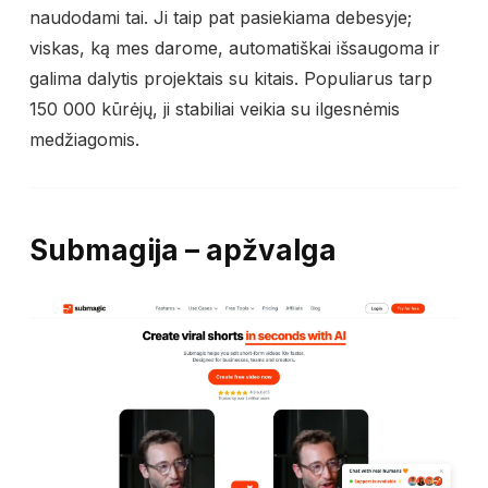
naudodami tai. Ji taip pat pasiekiama debesyje;
viskas, ką mes darome, automatiškai išsaugoma ir
galima dalytis projektais su kitais. Populiarus tarp
150 000 kūrėjų, ji stabiliai veikia su ilgesnėmis
medžiagomis.
Submagija – apžvalga