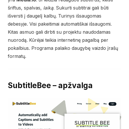
šriftus, spalvas,
laiką
. Sukurti subtitrai gali būti
išversti į daugelį kalbų. Turinys išsaugomas
debesyje. Visi pakeitimai automatiškai išsaugomi.
Kitas asmuo gali dirbti su projektu naudodamas
nuorodą. Kūrėjai teikia internetinę pagalbą per
pokalbius. Programa palaiko daugybę vaizdo įrašų
formatų.
SubtitleBee – apžvalga