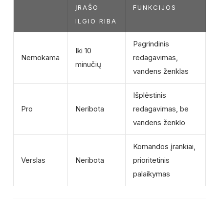
ĮRAŠO
FUNKCIJOS
ILGIO RIBA
Pagrindinis
Iki 10
Nemokama
redagavimas,
minučių
vandens ženklas
Išplėstinis
Pro
Neribota
redagavimas, be
vandens ženklo
Komandos įrankiai,
Verslas
Neribota
prioritetinis
palaikymas