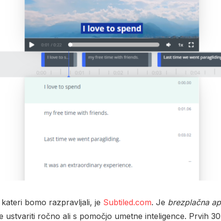
 kateri bomo razpravljali, je
Subtiled.com
. Je
brezplačna apl
se ustvariti ročno ali s pomočjo umetne inteligence. Prvih 30