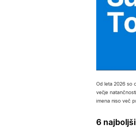
Od leta 2026 so 
večje natančnosti
imena niso več pr
6 najboljši