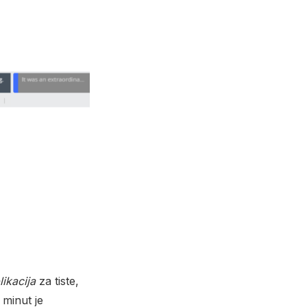
ikacija
za tiste,
 minut je