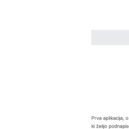
Prva aplikacija, o
ki želijo podnapi