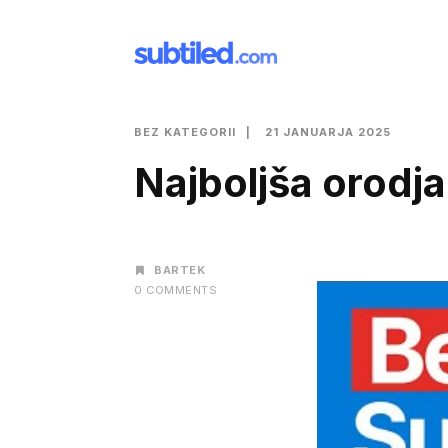
BEZ KATEGORII
21 JANUARJA 2025
Najboljša orodja
AUTHOR
BARTEK
0 COMMENTS