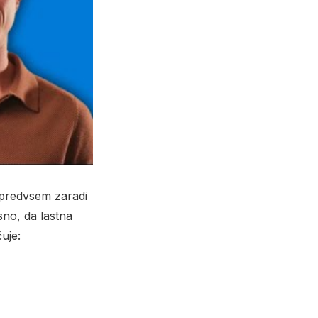
, predvsem zaradi
sno, da lastna
čuje: