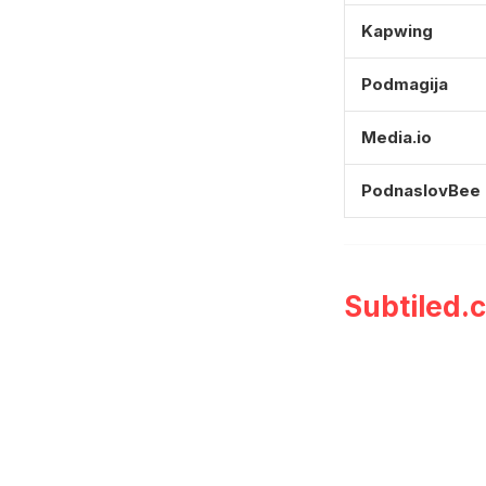
Kapwing
Podmagija
Media.io
PodnaslovBee
Subtiled.