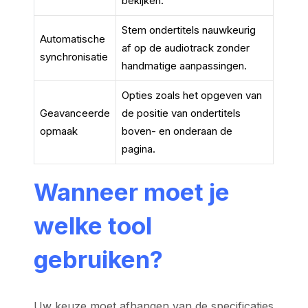
bekijken.
Stem ondertitels nauwkeurig
Automatische
af op de audiotrack zonder
synchronisatie
handmatige aanpassingen.
Opties zoals het opgeven van
Geavanceerde
de positie van ondertitels
opmaak
boven- en onderaan de
pagina.
Wanneer moet je
welke tool
gebruiken?
Uw keuze moet afhangen van de specificaties