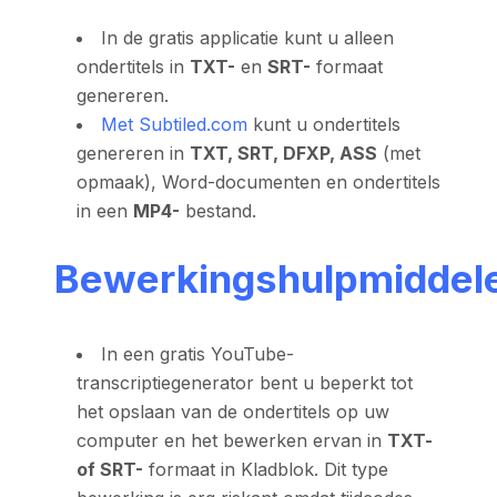
In de gratis applicatie kunt u alleen
ondertitels in
TXT-
en
SRT-
formaat
genereren.
Met Subtiled.com
kunt u ondertitels
genereren in
TXT, SRT, DFXP, ASS
(met
opmaak), Word-documenten en ondertitels
in een
MP4-
bestand.
Bewerkingshulpmiddel
In een gratis YouTube-
transcriptiegenerator bent u beperkt tot
het opslaan van de ondertitels op uw
computer en het bewerken ervan in
TXT-
of SRT-
formaat in Kladblok. Dit type