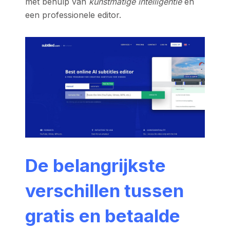
met behulp van
kunstmatige intelligentie
en
een professionele editor.
De belangrijkste
verschillen tussen
gratis en betaalde