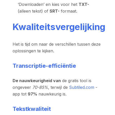
‘Downloaden’ en kies voor het
TXT-
(alleen tekst) of
SRT-
formaat.
Kwaliteitsvergelijking
Het is tijd om naar de verschillen tussen deze
oplossingen te kijken.
Transcriptie-efficiëntie
De nauwkeurigheid van
de gratis tool is
ongeveer
70-85%
, terwijl de
Subtiled.com
-
app tot
97%
nauwkeurig is.
Tekstkwaliteit