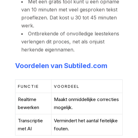
Met een gratis tool kunt u een opname
van 10 minuten met veel gesproken tekst
proeflezen. Dat kost u 30 tot 45 minuten
werk.
Ontbrekende of onvolledige leestekens
verlengen dit proces, net als onjuist
herkende eigennamen.
Voordelen
van Subtiled.com
FUNCTIE
VOORDEEL
Realtime
Maakt onmiddellijke correcties
bewerken
mogelijk.
Transcriptie
Vermindert het aantal feitelijke
met AI
fouten.