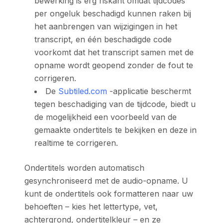
bewerking is erg riskant omdat tijdcodes
per ongeluk beschadigd kunnen raken bij
het aanbrengen van wijzigingen in het
transcript, en één beschadigde code
voorkomt dat het transcript samen met de
opname wordt geopend zonder de fout te
corrigeren.
De
Subtiled.com
-applicatie beschermt
tegen beschadiging van de tijdcode, biedt u
de mogelijkheid een voorbeeld van de
gemaakte ondertitels te bekijken en deze in
realtime te corrigeren.
Ondertitels worden automatisch
gesynchroniseerd met de audio-opname. U
kunt de ondertitels ook formatteren naar uw
behoeften – kies het lettertype, vet,
achtergrond, ondertitelkleur – en ze