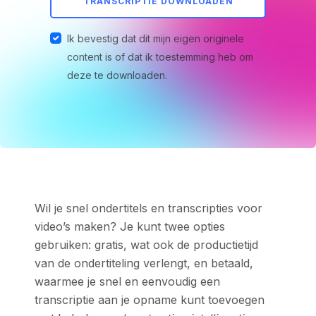
TRANSCRIPTIE DOWNLOADEN
Ik bevestig dat dit mijn eigen originele
content is of dat ik toestemming heb om
deze te downloaden.
Wil je snel ondertitels en transcripties voor
video’s maken? Je kunt twee opties
gebruiken: gratis, wat ook de productietijd
van de ondertiteling verlengt, en betaald,
waarmee je snel en eenvoudig een
transcriptie aan je opname kunt toevoegen