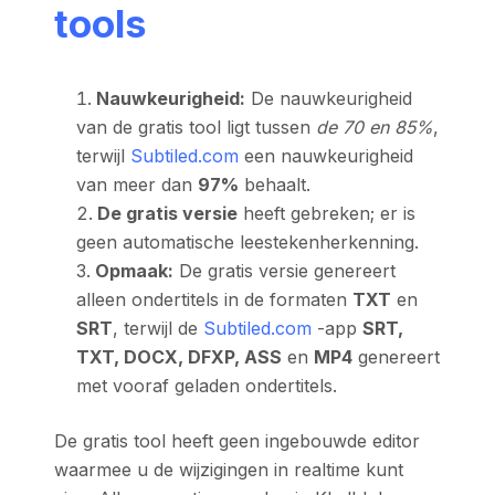
tools
Nauwkeurigheid:
De nauwkeurigheid
van de gratis tool ligt tussen
de 70 en 85%
,
terwijl
Subtiled.com
een nauwkeurigheid
van meer dan
97%
behaalt.
De gratis versie
heeft gebreken; er is
geen automatische leestekenherkenning.
Opmaak:
De gratis versie genereert
alleen ondertitels in de formaten
TXT
en
SRT
, terwijl de
Subtiled.com
-app
SRT,
TXT, DOCX, DFXP, ASS
en
MP4
genereert
met vooraf geladen ondertitels.
De gratis tool heeft geen ingebouwde editor
waarmee u de wijzigingen in realtime kunt