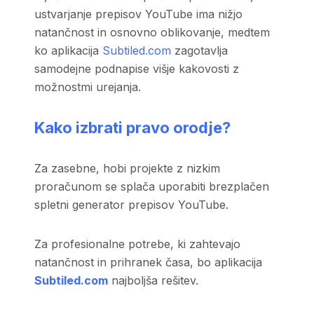
ustvarjanje prepisov YouTube ima nižjo
natančnost in osnovno oblikovanje, medtem
ko aplikacija
Subtiled.com
zagotavlja
samodejne podnapise višje kakovosti z
možnostmi urejanja.
Kako izbrati pravo orodje?
Za zasebne, hobi projekte z nizkim
proračunom se splača uporabiti brezplačen
spletni generator prepisov YouTube.
Za profesionalne potrebe, ki zahtevajo
natančnost in prihranek časa, bo aplikacija
Subtiled.com
najboljša rešitev.