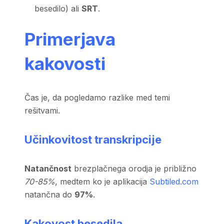
besedilo) ali
SRT
.
Primerjava
kakovosti
Čas je, da pogledamo razlike med temi
rešitvami.
Učinkovitost transkripcije
Natančnost
brezplačnega orodja je približno
70-85%
, medtem ko je aplikacija
Subtiled.com
natančna do
97%
.
Kakovost besedila