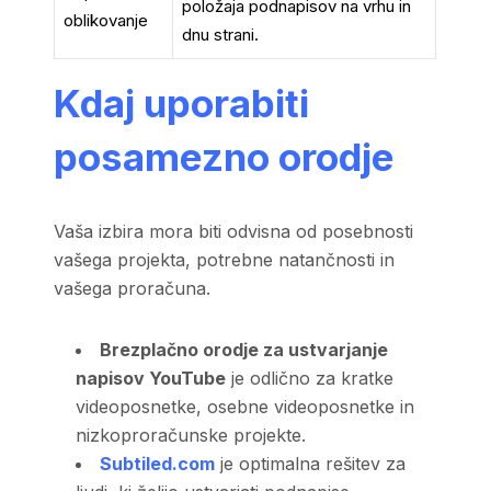
položaja podnapisov na vrhu in
oblikovanje
dnu strani.
Kdaj uporabiti
posamezno orodje
Vaša izbira mora biti odvisna od posebnosti
vašega projekta, potrebne natančnosti in
vašega proračuna.
Brezplačno orodje za ustvarjanje
napisov YouTube
je odlično za kratke
videoposnetke, osebne videoposnetke in
nizkoproračunske projekte.
Subtiled.com
je optimalna rešitev za