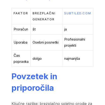
FAKTOR
BREZPLAČNI
SUBTILED.COM
GENERATOR
Proračun
št
ja
Profesionalni
Uporaba
Osebni posnetki
projekti
Čas
dolgo
najmanjša
popravka
Povzetek in
priporočila
Ključne razlike: brezplačno spletno orodje za