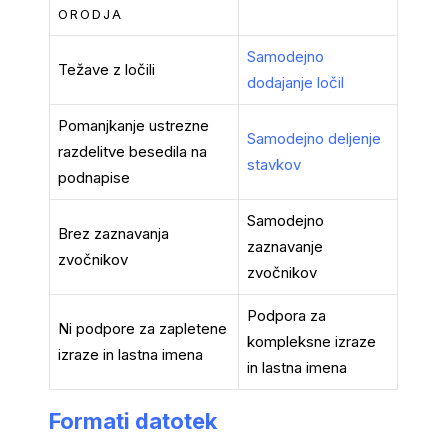
ORODJA
Samodejno
Težave z ločili
dodajanje ločil
Pomanjkanje ustrezne
Samodejno deljenje
razdelitve besedila na
stavkov
podnapise
Samodejno
Brez zaznavanja
zaznavanje
zvočnikov
zvočnikov
Podpora za
Ni podpore za zapletene
kompleksne izraze
izraze in lastna imena
in lastna imena
Formati datotek