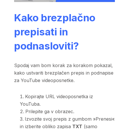
Kako brezplačno
prepisati in
podnasloviti?
Spodaj vam bom korak za korakom pokazal,
kako ustvariti brezplačen prepis in podnapise
za YouTube videoposnetke.
Kopirajte URL videoposnetka iz
YouTuba.
Prilepite ga v obrazec.
Izvozite svoj prepis z gumbom »Prenesi«
in izberite obliko zapisa
TXT
(samo