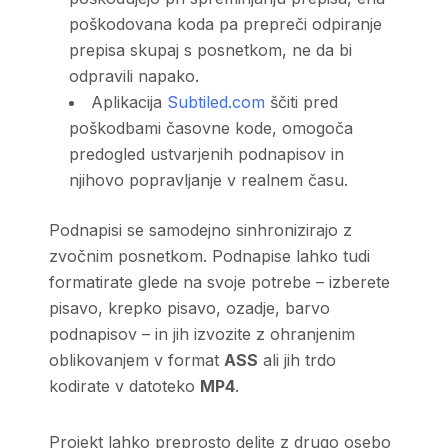
poškodovana koda pa prepreči odpiranje
prepisa skupaj s posnetkom, ne da bi
odpravili napako.
Aplikacija
Subtiled.com
ščiti pred
poškodbami časovne kode, omogoča
predogled ustvarjenih podnapisov in
njihovo popravljanje v realnem času.
Podnapisi se samodejno sinhronizirajo z
zvočnim posnetkom. Podnapise lahko tudi
formatirate glede na svoje potrebe – izberete
pisavo, krepko pisavo, ozadje, barvo
podnapisov – in jih izvozite z ohranjenim
oblikovanjem v format
ASS
ali jih trdo
kodirate v datoteko
MP4
.
Projekt lahko preprosto delite z drugo osebo