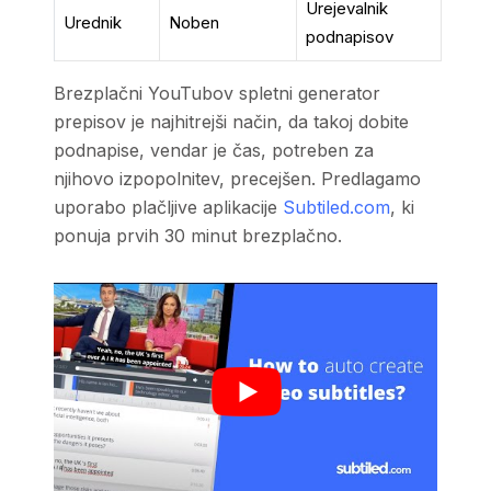
Urejevalnik
Urednik
Noben
podnapisov
Brezplačni YouTubov spletni generator
prepisov je najhitrejši način, da takoj dobite
podnapise, vendar je čas, potreben za
njihovo izpopolnitev, precejšen. Predlagamo
uporabo plačljive aplikacije
Subtiled.com
, ki
ponuja prvih 30 minut brezplačno.