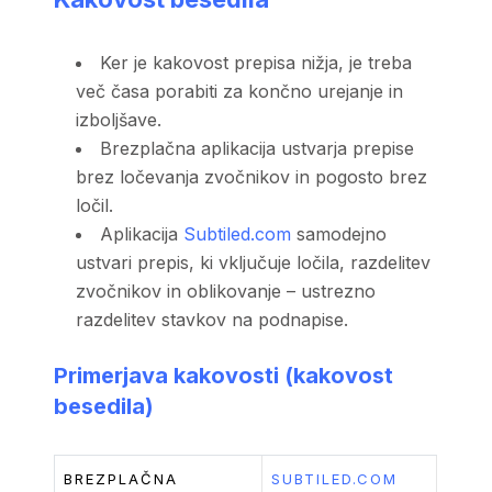
Ker je kakovost prepisa nižja, je treba
več časa porabiti za končno urejanje in
izboljšave.
Brezplačna aplikacija ustvarja prepise
brez ločevanja zvočnikov in pogosto brez
ločil.
Aplikacija
Subtiled.com
samodejno
ustvari prepis, ki vključuje ločila, razdelitev
zvočnikov in oblikovanje – ustrezno
razdelitev stavkov na podnapise.
Primerjava kakovosti (kakovost
besedila)
BREZPLAČNA
SUBTILED.COM