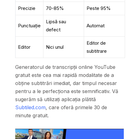
Precizie
70-85%
Peste 95%
Lipsă sau
Punctuație
Automat
defect
Editor de
Editor
Nici unul
subtitrare
Generatorul de transcripții online YouTube
gratuit este cea mai rapidă modalitate de a
obține subtitrări imediat, dar timpul necesar
pentru a le perfecționa este semnificativ. Vă
sugerăm să utilizați aplicația plătită
Subtiled.com
, care oferă primele 30 de
minute gratuit.