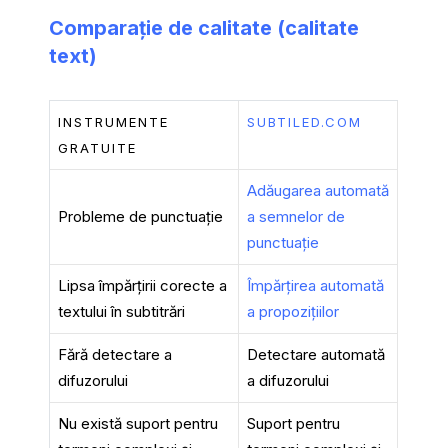
Comparație de calitate (calitate
text)
INSTRUMENTE
SUBTILED.COM
GRATUITE
Adăugarea automată
Probleme de punctuație
a semnelor de
punctuație
Lipsa împărțirii corecte a
Împărțirea automată
textului în subtitrări
a propozițiilor
Fără detectare a
Detectare automată
difuzorului
a difuzorului
Nu există suport pentru
Suport pentru