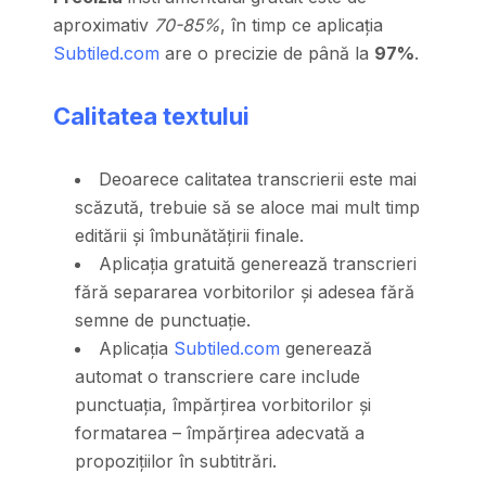
aproximativ
70-85%
, în timp ce aplicația
Subtiled.com
are o precizie de până la
97%
.
Calitatea textului
Deoarece calitatea transcrierii este mai
scăzută, trebuie să se aloce mai mult timp
editării și îmbunătățirii finale.
Aplicația gratuită generează transcrieri
fără separarea vorbitorilor și adesea fără
semne de punctuație.
Aplicația
Subtiled.com
generează
automat o transcriere care include
punctuația, împărțirea vorbitorilor și
formatarea – împărțirea adecvată a
propozițiilor în subtitrări.