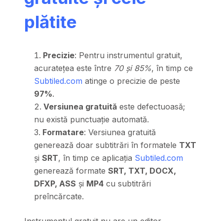
plătite
Precizie
: Pentru instrumentul gratuit,
acuratețea este între
70 și 85%
, în timp ce
Subtiled.com
atinge o precizie de peste
97%
.
Versiunea gratuită
este defectuoasă;
nu există punctuație automată.
Formatare
: Versiunea gratuită
generează doar subtitrări în formatele
TXT
și
SRT
, în timp ce aplicația
Subtiled.com
generează formate
SRT, TXT, DOCX,
DFXP, ASS
și
MP4
cu subtitrări
preîncărcate.