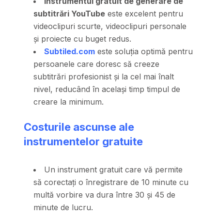
Instrumentul gratuit de generare de
subtitrări YouTube
este excelent pentru
videoclipuri scurte, videoclipuri personale
și proiecte cu buget redus.
Subtiled.com
este soluția optimă pentru
persoanele care doresc să creeze
subtitrări profesionist și la cel mai înalt
nivel, reducând în același timp timpul de
creare la minimum.
Costurile ascunse ale
instrumentelor gratuite
Un instrument gratuit care vă permite
să corectați o înregistrare de 10 minute cu
multă vorbire va dura între 30 și 45 de
minute de lucru.