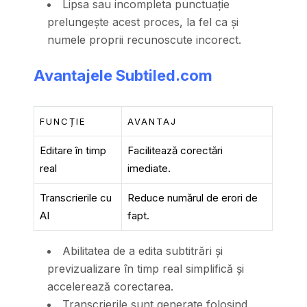
Lipsa sau incompleta punctuație
prelungește acest proces, la fel ca și
numele proprii recunoscute incorect.
Avantajele
Subtiled.com
FUNCȚIE
AVANTAJ
Editare în timp
Facilitează corectări
real
imediate.
Transcrierile cu
Reduce numărul de erori de
AI
fapt.
Abilitatea de a edita subtitrări și
previzualizare în timp real simplifică și
accelerează corectarea.
Transcrierile sunt generate folosind