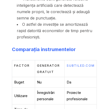
inteligența artificială care detectează
numele proprii, le corectează și adaugă
semne de punctuație.
O astfel de investiție se amortizează
rapid datorită economiilor de timp pentru
profesioniști.
Comparația instrumentelor
FACTOR
GENERATOR
SUBTILED.COM
GRATUIT
Buget
Nu
Da
Înregistrări
Proiecte
Utilizare
personale
profesionale