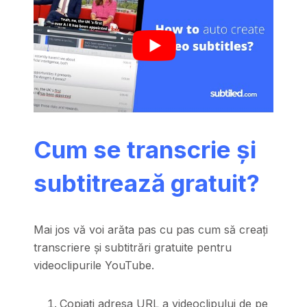
Cum se transcrie și
subtitrează gratuit?
Mai jos vă voi arăta pas cu pas cum să creați
transcriere și subtitrări gratuite pentru
videoclipurile YouTube.
Copiați adresa URL a videoclipului de pe