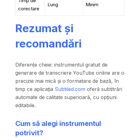
Timp de
Lung
Minim
corectare
Rezumat și
recomandări
Diferențe cheie: instrumentul gratuit de
generare de transcriere YouTube online are o
precizie mai mică și o formatare de bază, în
timp ce aplicația
Subtiled.com
oferă subtitrări
automate de calitate superioară, cu opțiuni
editabile.
Cum să alegi instrumentul
potrivit?