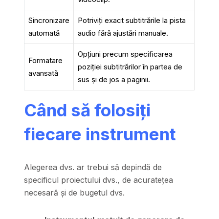
Sincronizare
Potriviți exact subtitrările la pista
automată
audio fără ajustări manuale.
Opțiuni precum specificarea
Formatare
poziției subtitrărilor în partea de
avansată
sus și de jos a paginii.
Când să folosiți
fiecare instrument
Alegerea dvs. ar trebui să depindă de
specificul proiectului dvs., de acuratețea
necesară și de bugetul dvs.