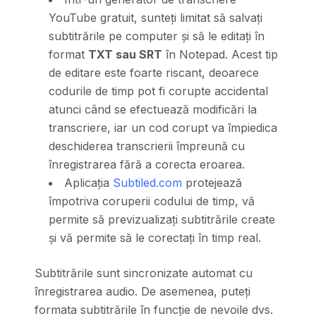
YouTube gratuit, sunteți limitat să salvați
subtitrările pe computer și să le editați în
format
TXT sau SRT
în Notepad. Acest tip
de editare este foarte riscant, deoarece
codurile de timp pot fi corupte accidental
atunci când se efectuează modificări la
transcriere, iar un cod corupt va împiedica
deschiderea transcrierii împreună cu
înregistrarea fără a corecta eroarea.
Aplicația
Subtiled.com
protejează
împotriva coruperii codului de timp, vă
permite să previzualizați subtitrările create
și vă permite să le corectați în timp real.
Subtitrările sunt sincronizate automat cu
înregistrarea audio. De asemenea, puteți
formata subtitrările în funcție de nevoile dvs.