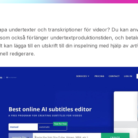
kapa undertexter och transkriptioner för videor? Du kan an
s, som också förlänger undertextproduktionstiden, och betal
kan lägga till en utskrift till din inspelning med hjälp av
arti
ell redigerare.