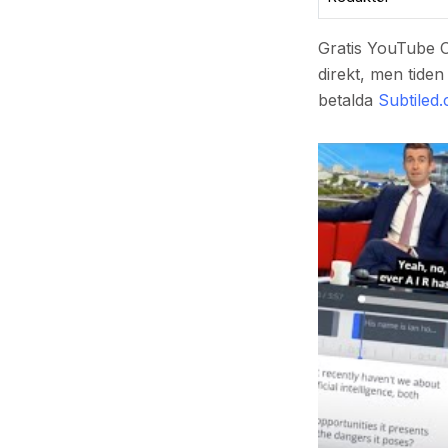
Gratis YouTube O
direkt, men tiden
betalda
Subtiled