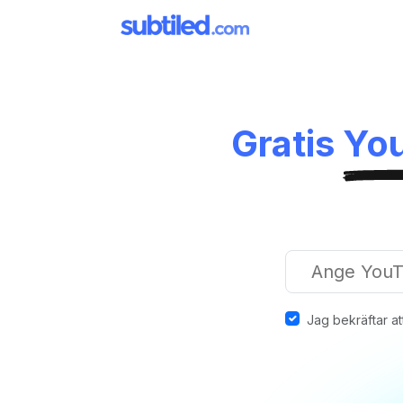
Gratis
Yo
Jag bekräftar att