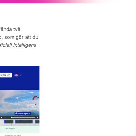
vända två
d, som gör att du
ficiell intelligens