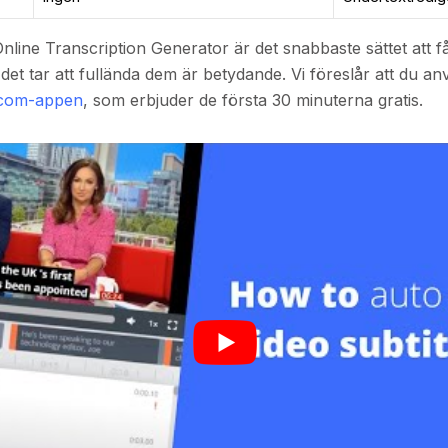
nline Transcription Generator är det snabbaste sättet att f
 det tar att fullända dem är betydande. Vi föreslår att du a
.com-appen
, som erbjuder de första 30 minuterna gratis.