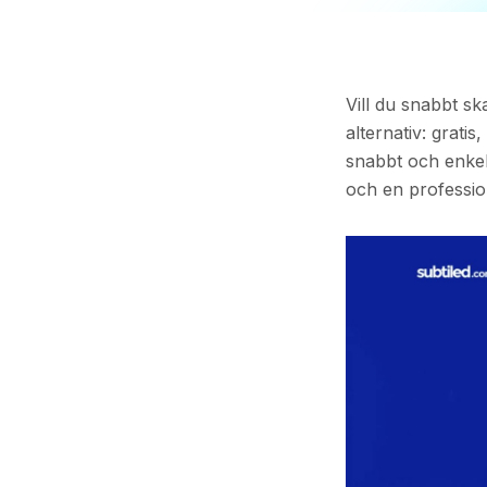
Vill du snabbt s
alternativ: grati
snabbt och enkelt 
och en profession