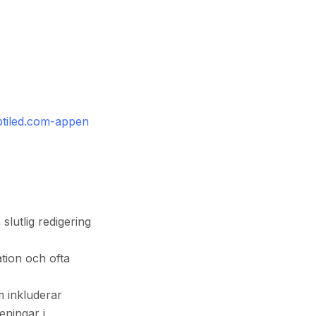
tiled.com-appen
slutlig redigering
tion och ofta
m inkluderar
eningar i