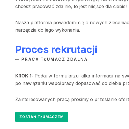
chcesz pracować zdalnie, to jest miejsce dla ciebie!
Nasza platforma powiadomi cię o nowych zleceniach
narzędzia do jego wykonania.
Proces rekrutacji
— PRACA TŁUMACZ ZDALNA
KROK 1:
Podaj w formularzu kilka informacji na sw
po nawiązaniu współpracy dopasować do ciebie pr
Zainteresowanych pracą prosimy o przesłanie ofer
ZOSTAŃ TŁUMACZEM