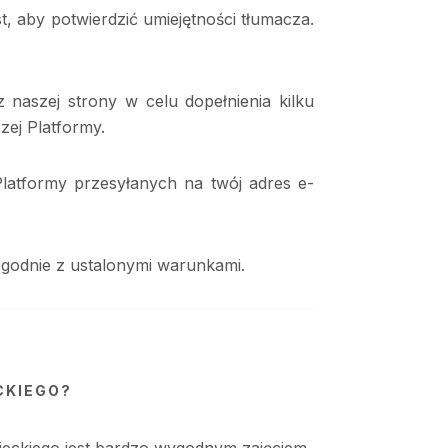
est, aby potwierdzić umiejętności tłumacza.
z naszej strony w celu dopełnienia kilku
zej Platformy.
latformy przesyłanych na twój adres e-
e zgodnie z ustalonymi warunkami.
CKIEGO?