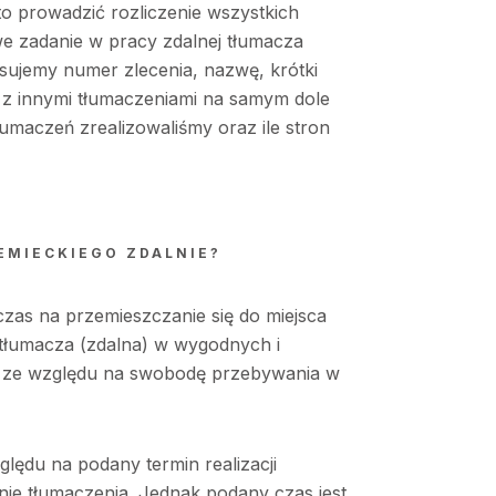
o prowadzić rozliczenie wszystkich
e zadanie w pracy zdalnej tłumacza
sujemy numer zlecenia, nazwę, krótki
 z innymi tłumaczeniami na samym dole
łumaczeń zrealizowaliśmy oraz ile stron
EMIECKIEGO ZDALNIE?
zas na przemieszczanie się do miejsca
 tłumacza (zdalna) w wygodnych i
 ze względu na swobodę przebywania w
lędu na podany termin realizacji
ie tłumaczenia. Jednak podany czas jest