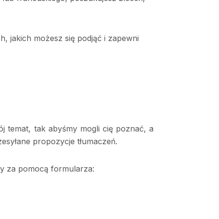
, jakich możesz się podjąć i zapewni
ój temat, tak abyśmy mogli cię poznać, a
zesyłane propozycje tłumaczeń.
ty za pomocą formularza: