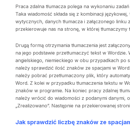
Praca zdalna tłumacza polega na wykonaniu zadań
Taka wiadomość składa się z kombinacji językowej, 
wytycznych, danych tłumacza i załączonego linku z 
przekierowuje nas na stronę, w której tłumaczymy 
Drugą formą otrzymania tłumaczenia jest załączony
na jego podstawie przetłumaczyć tekst w Wordzie. 
angielskiego, niemieckiego w obu przypadkach po
należy sprawdzić ilość znaków ze spacjami w Word
należy pobrać przetłumaczony plik, który automat
Word. Z kolei w przypadku tłumaczenia tekstu w Wo
znaków w programie. Na koniec pracy zdalnej tłuma
należy wrócić do wiadomości z podanymi danymi, od
„Zrealizowano”. Następnie na przekierowanej stron
Jak sprawdzić liczbę znaków ze spacja