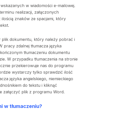
 wskazanych w wiadomości e-mailowej.
terminu realizacji, załączonych
ilością znaków ze spacjami, który
tekst.
 plik dokumentu, który należy pobrać i
W pracy zdalnej tłumacza języka
 skończonym tłumaczeniu dokumentu
zie. W przypadku tłumaczenia na stronie
ycznie przekierowuje nas do programu
rdzie wystarczy tylko sprawdzić ilość
cza języka angielskiego, niemieckiego
nośnikiem do tekstu i kliknąć
ie załączyć plik z programu Word.
mi w tłumaczeniu?