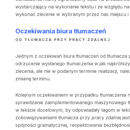
wystarczający na wykonanie tekstu i ze względu n
wykonać zlecenie w wybranym przez nas miejscu i 
Oczekiwania biura tłumaczeń
OD TŁUMACZA PRZY PRACY ZDALNEJ
Jednym z oczekiwań biura tłumaczeń od tłumacza pr
odrzucenie wysłanego tłumaczenia w jak najkrótszy
zlecenia, ale nie w podanym terminie realizacji, na
zmianę terminu.
Kolejnym oczekiwaniem w przypadku tłumaczenia na
sprawdzanie zaimplementowanego maszynowego tł
w tekście docelowym, by odpowiadały tagom w tekś
zobowiązywaniami tłumacza przy pracy zdalnej jes
spójności gramatycznej, respektowania bezbłędności