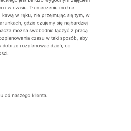
mieckiego jest bardzo wygodnym zajęciem
u i w czasie. Tłumaczenie można
kawą w ręku, nie przejmując się tym, w
arunkach, gdzie czujemy się najbardziej
łumacza można swobodnie łączyć z pracą
rozplanowania czasu w taki sposób, aby
ak dobrze rozplanować dzień, co
ości.
u od naszego klienta.