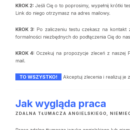
KROK 2:
Jeśli Cię o to poprosimy, wypełnij krótki t
Link do niego otrzymasz na adres mailowy.
KROK 3:
Po zaliczeniu testu czekasz na kontakt 
formalności niezbędnych do podłączenia Cię do nas
KROK 4:
Oczekuj na propozycje zleceń z naszej P
mail.
TO WSZYSTKO!
Akceptuj zlecenia i realizuj j
Jak wygląda praca
ZDALNA TŁUMACZA ANGIELSKIEGO, NIEMIE