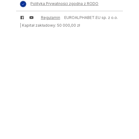
Polityka Prywatności zgodna z RODO
Regulamin
EUROALPHABET.EU sp. z o.o.
| Kapitał zakładowy: 50 000,00 zł