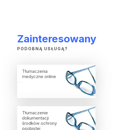
Zainteresowany
PODOBNĄ USŁUGĄ?
Tłumaczenia
medyczne online
Tłumaczenie
dokumentacji
środków ochrony
osobistej