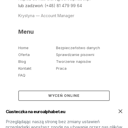
lub zadzwoń:
(+48) 81 479 99 64
Krystyna — Account Manager
Menu
Home
Bezpieczeństwo danych
Oferta
Sprawdzanie pisowni
Blog
Tworzenie napisów
Kontakt
Praca
FAQ
WYCEŃ ONLINE
Ciasteczka na euroalphabet.eu
Przeglądając naszą stronę bez zmiany ustawień
przeglądarki wyrażasz zgodę na używanie przez nas plików