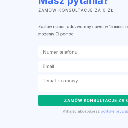
Masz pytania?
ZAMÓW KONSULTACJE ZA 0 ZŁ
Zostaw numer, oddzwonimy nawet w 15 minut i 
możemy Ci pomóc.
ZAMÓW KONSULTACJE ZA 0
Klikając akceptujesz
politykę prywa