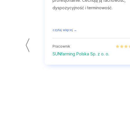
profesjonalnie. Cechują ją fachowość,
dyspozycyjność i terminowość.
czytaj więcej →
Pracownik
SUNfarming Polska Sp. z o. o.