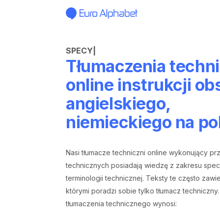
SPECYFIKACJE
|
Tłumaczenia techn
online instrukcji ob
angielskiego,
niemieckiego na po
Nasi tłumacze techniczni online wykonujący pr
technicznych posiadają wiedzę z zakresu specj
terminologii technicznej. Teksty te często zawie
którymi poradzi sobie tylko tłumacz techniczny
tłumaczenia technicznego wynosi: