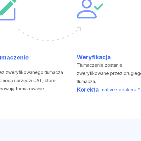
Weryfikacja
umaczenie
Tłumaczenie zostanie
ez zweryfikowanego tłumacza
zweryfikowane przez drugieg
omocą narzędzi CAT, które
tłumacza.
howują formatowanie.
Korekta
native speakera *