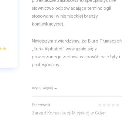
przekładzie zastosowano specjalistyczne
słownictwo odpowiadające terminologii
stosowanej w niemieckiej branży
komunikacyjnej.
Niniejszym stwierdzamy, że Biuro Tłumaczeń
„Euro-Alphabet” wywiązało się z
powierzonego zadania w sposób należyty i
profesjonalny.
czytaj więcej →
Pracownik
Zarząd Komunikacji Miejskiej w Gdyni