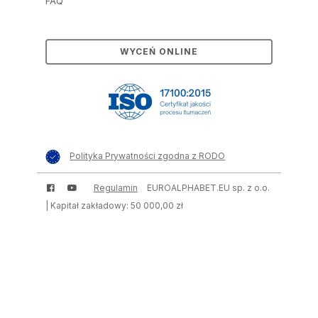
FAQ
WYCEŃ ONLINE
Polityka Prywatności zgodna z RODO
Regulamin
EUROALPHABET.EU sp. z o.o.
| Kapitał zakładowy: 50 000,00 zł