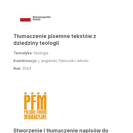
Tłumaczenie pisemne tekstów z
dziedziny teologii
Tematyka:
teologia
Kombinacja:
j. angielski, francuski i włoski
Rok:
2024
Stworzenie i tłumaczenie napisów do