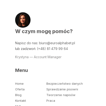
W czym mogę pomóc?
Napisz do nas
:
biuro@euroalphabet.pl
lub zadzwoń:
(+48) 81 479 99 64
Krystyna — Account Manager
Menu
Home
Bezpieczeństwo danych
Oferta
Sprawdzanie pisowni
Blog
Tworzenie napisów
Kontakt
Praca