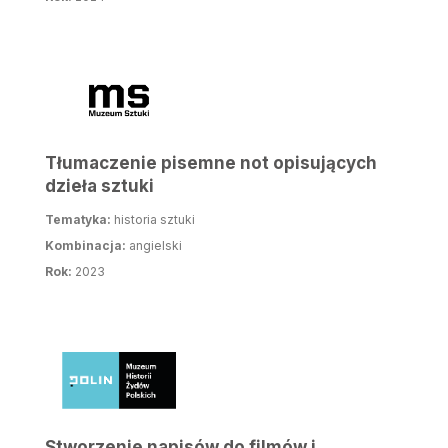
Tłumaczenie pisemne not opisujących
dzieła sztuki
Tematyka:
historia sztuki
Kombinacja:
angielski
Rok:
2023
Stworzenie napisów do filmów i