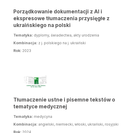
Porządkowanie dokumentacji z AI i
ekspresowe tłumaczenia przysięgłe z
ukraińskiego na polski
Tematyka:
dyplomy, świadectwa, akty urodzenia
Kombinacja:
z j. polskiego na j. ukraiński
Rok:
2023
Tłumaczenie ustne i pisemne tekstów o
tematyce medycznej
Tematyka:
medycyna
Kombinacja:
angielski, niemiecki, włoski, ukraiński, rosyjski
Rok:
2024