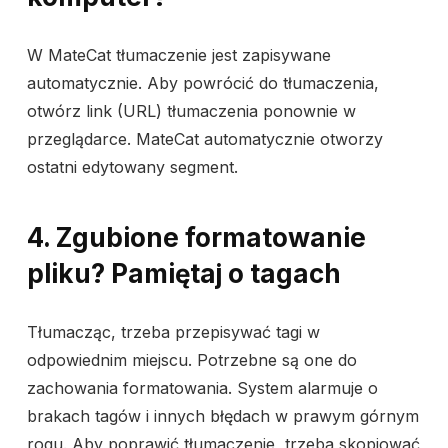
W MateCat tłumaczenie jest zapisywane
automatycznie. Aby powrócić do tłumaczenia,
otwórz link (URL) tłumaczenia ponownie w
przeglądarce. MateCat automatycznie otworzy
ostatni edytowany segment.
4. Zgubione formatowanie
pliku? Pamiętaj o tagach
Tłumacząc, trzeba przepisywać tagi w
odpowiednim miejscu. Potrzebne są one do
zachowania formatowania. System alarmuje o
brakach tagów i innych błędach w prawym górnym
rogu. Aby poprawić tłumaczenie, trzeba skopiować