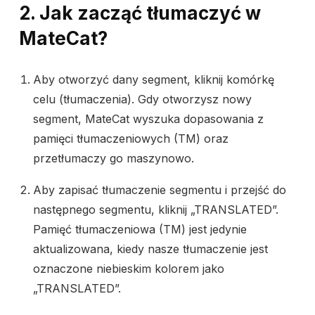
2. Jak zacząć tłumaczyć w
MateCat?
Aby otworzyć dany segment, kliknij komórkę
celu (tłumaczenia). Gdy otworzysz nowy
segment, MateCat wyszuka dopasowania z
pamięci tłumaczeniowych (TM) oraz
przetłumaczy go maszynowo.
Aby zapisać tłumaczenie segmentu
i przejść do
następnego segmentu, kliknij
„TRANSLATED”
.
Pamięć tłumaczeniowa (TM) jest jedynie
aktualizowana, kiedy nasze tłumaczenie jest
oznaczone niebieskim kolorem jako
„TRANSLATED
”.