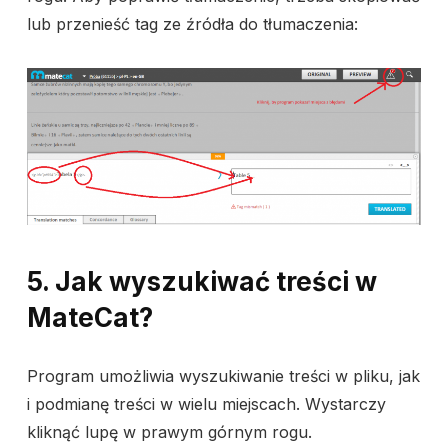
lub przenieść tag ze źródła do tłumaczenia:
5. Jak wyszukiwać treści w
MateCat?
Program umożliwia wyszukiwanie treści w pliku, jak
i podmianę treści w wielu miejscach. Wystarczy
kliknąć lupę w prawym górnym rogu.