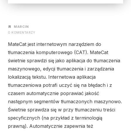
AUTOR
MARCIN
0 KOMENTARZY
MateCat jest internetowym narzędziem do
tłumaczenia komputerowego (CAT). MateCat
świetnie sprawdzi się jako aplikacja do tłumaczenia
maszynowego, edycji tłumaczenia i zarządzania
lokalizacją tekstu. Internetowa aplikacja
tłumaczeniowa potrafi uczyć się na błędach i z
czasem automatycznie poprawiać jakość
następnym segmentów tłumaczonych maszynowo.
Świetnie sprawdza się w przy tłumaczeniu treści
specyficznych (na przykład z terminologią
prawną). Automatycznie zapewnia też