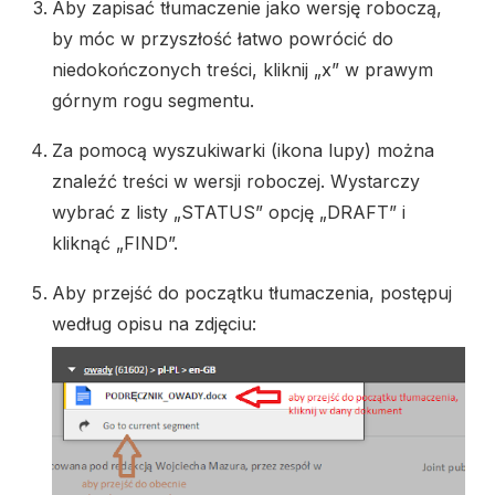
Aby zapisać tłumaczenie jako wersję roboczą
,
by móc w przyszłość łatwo powrócić do
niedokończonych treści, kliknij „x” w prawym
górnym rogu segmentu.
Za pomocą wyszukiwarki (ikona lupy) można
znaleźć treści w wersji roboczej. Wystarczy
wybrać z listy „STATUS” opcję „DRAFT” i
kliknąć „FIND”.
Aby przejść do początku tłumaczenia, postępuj
według opisu na zdjęciu: