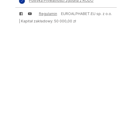
Polityka Prywatności zgodna z RODO
Regulamin
EUROALPHABET.EU sp. z o.o.
| Kapitał zakładowy: 50 000,00 zł