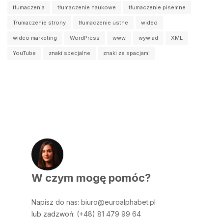
tłumaczenia
tłumaczenie naukowe
tłumaczenie pisemne
Tłumaczenie strony
tłumaczenie ustne
wideo
wideo marketing
WordPress
www
wywiad
XML
YouTube
znaki specjalne
znaki ze spacjami
W czym mogę pomóc?
Napisz do nas
:
biuro@euroalphabet.pl
lub zadzwoń:
(+48) 81 479 99 64