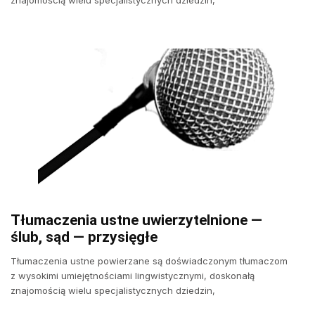
znajomością wielu specjalistycznych dziedzin,
Tłumaczenia ustne uwierzytelnione —
ślub, sąd — przysięgłe
Tłumaczenia ustne powierzane są doświadczonym tłumaczom
z wysokimi umiejętnościami lingwistycznymi, doskonałą
znajomością wielu specjalistycznych dziedzin,