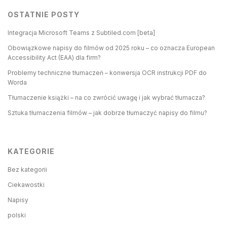
OSTATNIE POSTY
Integracja Microsoft Teams z Subtiled.com [beta]
Obowiązkowe napisy do filmów od 2025 roku – co oznacza European
Accessibility Act (EAA) dla firm?
Problemy techniczne tłumaczeń – konwersja OCR instrukcji PDF do
Worda
Tłumaczenie książki – na co zwrócić uwagę i jak wybrać tłumacza?
Sztuka tłumaczenia filmów – jak dobrze tłumaczyć napisy do filmu?
KATEGORIE
Bez kategorii
Ciekawostki
Napisy
polski