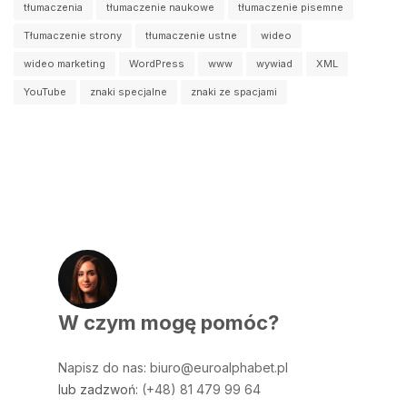
tłumaczenia
tłumaczenie naukowe
tłumaczenie pisemne
Tłumaczenie strony
tłumaczenie ustne
wideo
wideo marketing
WordPress
www
wywiad
XML
YouTube
znaki specjalne
znaki ze spacjami
W czym mogę pomóc?
Napisz do nas
:
biuro@euroalphabet.pl
lub zadzwoń:
(+48) 81 479 99 64