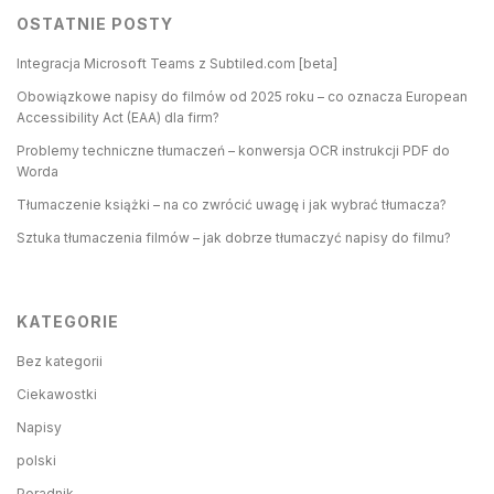
OSTATNIE POSTY
Integracja Microsoft Teams z Subtiled.com [beta]
Obowiązkowe napisy do filmów od 2025 roku – co oznacza European
Accessibility Act (EAA) dla firm?
Problemy techniczne tłumaczeń – konwersja OCR instrukcji PDF do
Worda
Tłumaczenie książki – na co zwrócić uwagę i jak wybrać tłumacza?
Sztuka tłumaczenia filmów – jak dobrze tłumaczyć napisy do filmu?
KATEGORIE
Bez kategorii
Ciekawostki
Napisy
polski
Poradnik