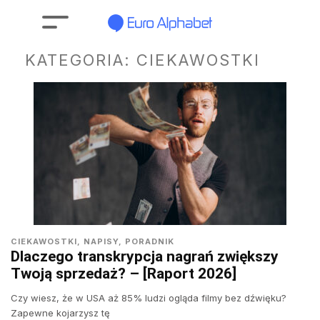
KATEGORIA:
CIEKAWOSTKI
CIEKAWOSTKI
,
NAPISY
,
PORADNIK
Dlaczego transkrypcja nagrań zwiększy
Twoją sprzedaż? – [Raport 2026]
Czy wiesz, że w USA aż 85% ludzi ogląda filmy bez dźwięku?
Zapewne kojarzysz tę