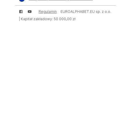
Regulamin
EUROALPHABET.EU sp. z o.o.
| Kapitał zakładowy: 50 000,00 zł