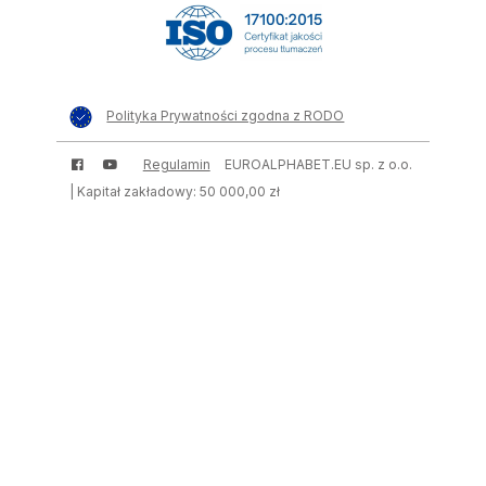
Polityka Prywatności zgodna z RODO
Regulamin
EUROALPHABET.EU sp. z o.o.
| Kapitał zakładowy: 50 000,00 zł