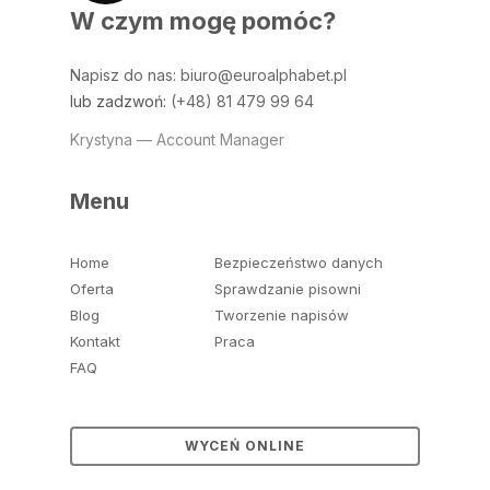
W czym mogę pomóc?
Napisz do nas
:
biuro@euroalphabet.pl
lub zadzwoń:
(+48) 81 479 99 64
Krystyna — Account Manager
Menu
Home
Bezpieczeństwo danych
Oferta
Sprawdzanie pisowni
Blog
Tworzenie napisów
Kontakt
Praca
FAQ
WYCEŃ ONLINE